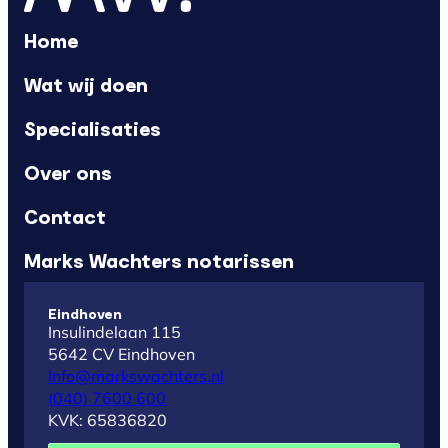
Home
Wat wij doen
Specialisaties
Over ons
Contact
Marks Wachters notarissen
Eindhoven
Insulindelaan 115
5642 CV Eindhoven
Info@markswachters.nl
(040) 7600 600
KVK: 65836820