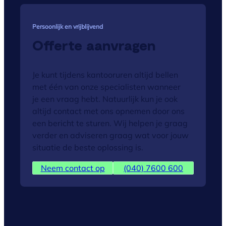
Persoonlijk en vrijblijvend
Offerte aanvragen
Je kunt tijdens kantooruren altijd bellen
met één van onze specialisten wanneer
je een vraag hebt. Natuurlijk kun je ook
altijd contact met ons opnemen door ons
een bericht te sturen. Wij helpen je graag
verder en adviseren graag wat voor jouw
situatie de beste oplossing is.
Neem contact op
(040) 7600 600