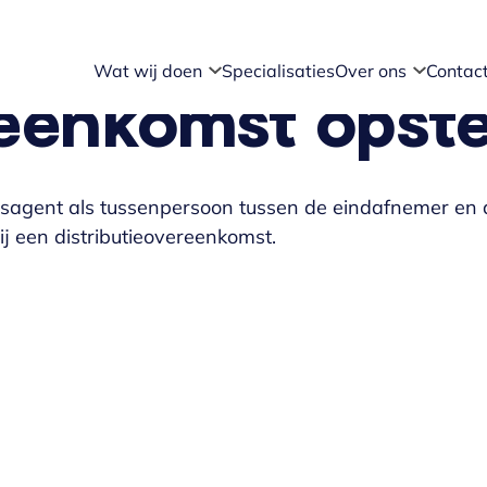
Wat wij doen
Specialisaties
Over ons
Contac
eenkomst opste
De
Over ons
ondernemingsscan
sagent als tussenpersoon tussen de eindafnemer en 
Eindhoven
ij een distributieovereenkomst.
Overeenkomsten
beoordelen
Overeenkomsten
opstellen