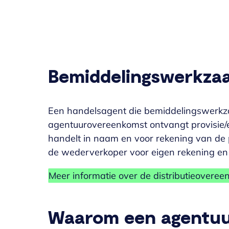
Bemiddelingswerkz
Een handelsagent die bemiddelingswerkz
agentuurovereenkomst ontvangt provisie/
handelt in naam en voor rekening van de 
de wederverkoper voor eigen rekening en 
Meer informatie over de distributieovere
Waarom een agentuu