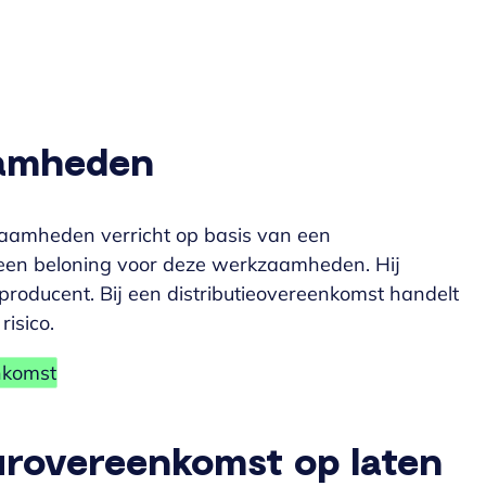
aamheden
aamheden verricht op basis van een
een beloning voor deze werkzaamheden. Hij
producent. Bij een distributieovereenkomst handelt
risico.
enkomst
rovereenkomst op laten