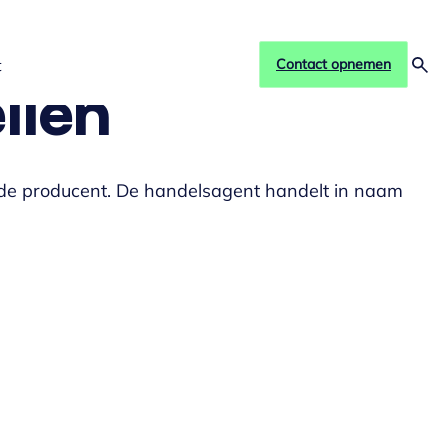
t
Contact opnemen
llen
de producent. De handelsagent handelt in naam