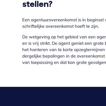
stellen?
Een agentuurovereenkomst is in beginsel v
schriftelijke overeenkomst hoeft te zijn.
De wetgeving op het gebied van een agen
en is vrij strikt. De agent geniet een grot
het hanteren van te korte opzegtermijnen
dergelijke bepalingen in de overeenkomst ni
van toepassing en dat kan grote gevolge