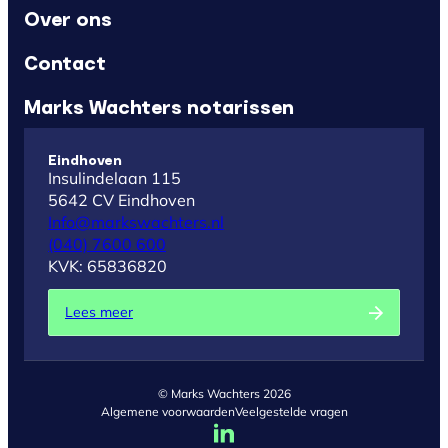
Over ons
Contact
Marks Wachters notarissen
Eindhoven
Insulindelaan 115
5642 CV Eindhoven
Info@markswachters.nl
(040) 7600 600
KVK: 65836820
Lees meer
© Marks Wachters 2026
Algemene voorwaarden
Veelgestelde vragen