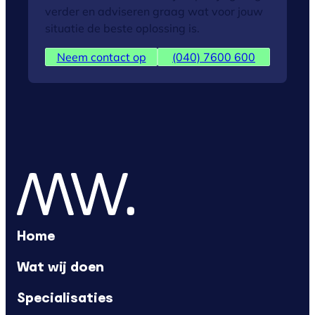
verder en adviseren graag wat voor jouw
situatie de beste oplossing is.
Neem contact op
(040) 7600 600
Home
Wat wij doen
Specialisaties