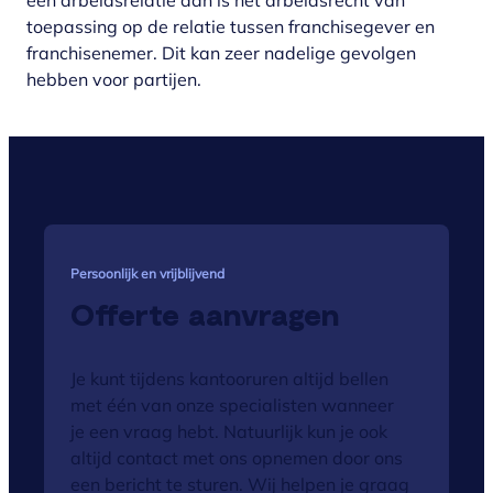
een arbeidsrelatie dan is het arbeidsrecht van
toepassing op de relatie tussen franchisegever en
franchisenemer. Dit kan zeer nadelige gevolgen
hebben voor partijen.
Persoonlijk en vrijblijvend
Offerte aanvragen
Je kunt tijdens kantooruren altijd bellen
met één van onze specialisten wanneer
je een vraag hebt. Natuurlijk kun je ook
altijd contact met ons opnemen door ons
een bericht te sturen. Wij helpen je graag