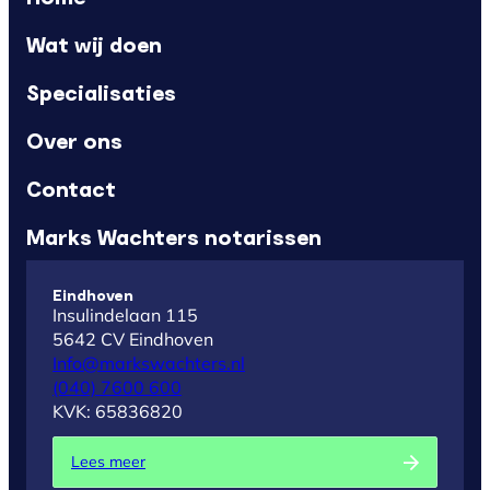
Wat wij doen
Specialisaties
Over ons
Contact
Marks Wachters notarissen
Eindhoven
Insulindelaan 115
5642 CV Eindhoven
Info@markswachters.nl
(040) 7600 600
KVK: 65836820
Lees meer