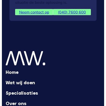
situatie de beste oplossing is.
Neem contact op
(040) 7600 600
Home
Wat wij doen
Specialisaties
Over ons