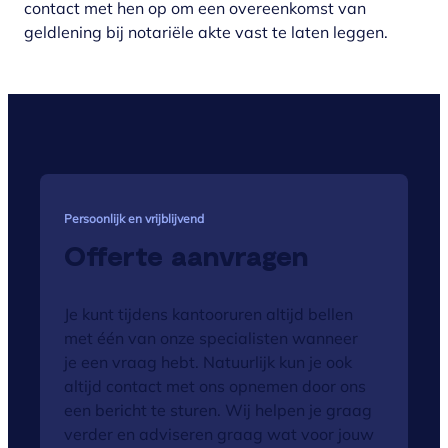
contact met hen op om een overeenkomst van
geldlening bij notariële akte vast te laten leggen.
Persoonlijk en vrijblijvend
Offerte aanvragen
Je kunt tijdens kantooruren altijd bellen
met één van onze specialisten wanneer
je een vraag hebt. Natuurlijk kun je ook
altijd contact met ons opnemen door ons
een bericht te sturen. Wij helpen je graag
verder en adviseren graag wat voor jouw